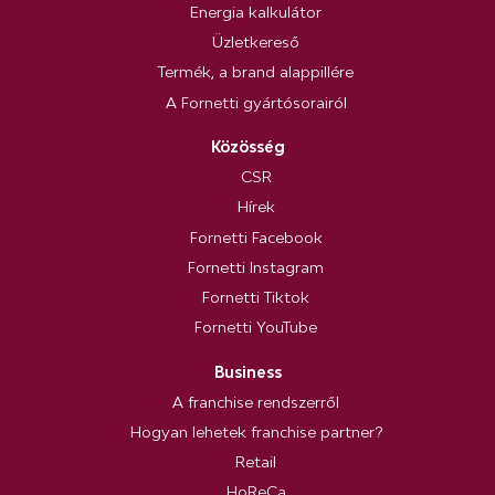
Energia kalkulátor
Üzletkereső
Termék, a brand alappillére
A Fornetti gyártósorairól
Közösség
CSR
Hírek
Fornetti Facebook
Fornetti Instagram
Fornetti Tiktok
Fornetti YouTube
Business
A franchise rendszerről
Hogyan lehetek franchise partner?
Retail
HoReCa