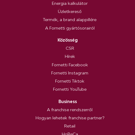
Energia kalkulátor
Üzletkereső
Termék, a brand alappillére
A Fornetti gyártósorairól
Közösség
CSR
Hírek
Fornetti Facebook
Fornetti Instagram
Fornetti Tiktok
Fornetti YouTube
Business
A franchise rendszerről
Hogyan lehetek franchise partner?
Retail
HoReCa