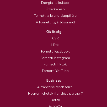
Energia kalkulátor
Üzletkereső
Termék, a brand alappillére
A Fornetti gyártósorairól
Közösség
CSR
Hírek
Fornetti Facebook
Fornetti Instagram
Fornetti Tiktok
Fornetti YouTube
Business
A franchise rendszerről
Hogyan lehetek franchise partner?
Retail
HoReCa