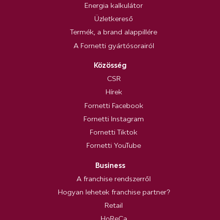
Energia kalkulátor
Üzletkereső
Termék, a brand alappillére
A Fornetti gyártósorairól
Közösség
CSR
Hírek
Fornetti Facebook
Fornetti Instagram
Fornetti Tiktok
Fornetti YouTube
Business
A franchise rendszerről
Hogyan lehetek franchise partner?
Retail
HoReCa