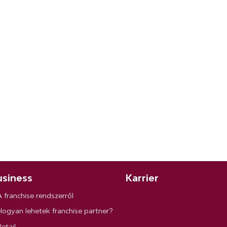
siness
Karrier
A franchise rendszerről
Hogyan lehetek franchise partner?
etail