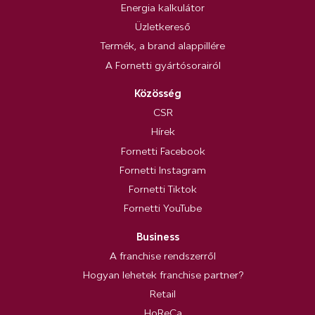
Energia kalkulátor
Üzletkereső
Termék, a brand alappillére
A Fornetti gyártósorairól
Közösség
CSR
Hírek
Fornetti Facebook
Fornetti Instagram
Fornetti Tiktok
Fornetti YouTube
Business
A franchise rendszerről
Hogyan lehetek franchise partner?
Retail
HoReCa