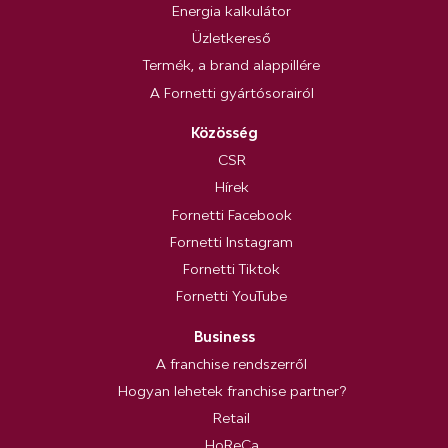
Energia kalkulátor
Üzletkereső
Termék, a brand alappillére
A Fornetti gyártósorairól
Közösség
CSR
Hírek
Fornetti Facebook
Fornetti Instagram
Fornetti Tiktok
Fornetti YouTube
Business
A franchise rendszerről
Hogyan lehetek franchise partner?
Retail
HoReCa