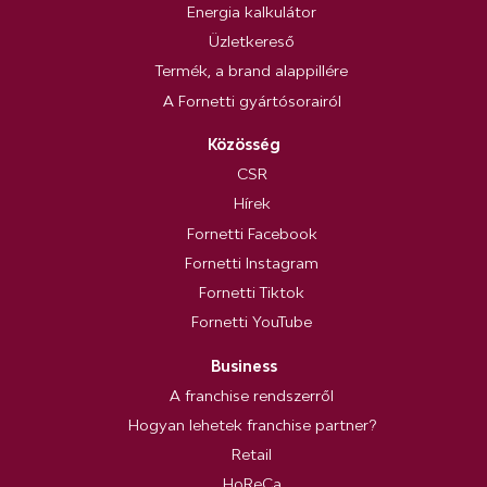
Energia kalkulátor
Üzletkereső
Termék, a brand alappillére
A Fornetti gyártósorairól
Közösség
CSR
Hírek
Fornetti Facebook
Fornetti Instagram
Fornetti Tiktok
Fornetti YouTube
Business
A franchise rendszerről
Hogyan lehetek franchise partner?
Retail
HoReCa