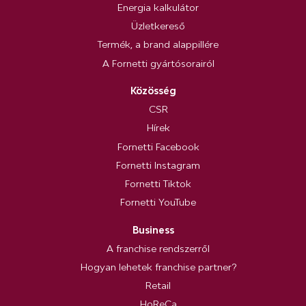
Energia kalkulátor
Üzletkereső
Termék, a brand alappillére
A Fornetti gyártósorairól
Közösség
CSR
Hírek
Fornetti Facebook
Fornetti Instagram
Fornetti Tiktok
Fornetti YouTube
Business
A franchise rendszerről
Hogyan lehetek franchise partner?
Retail
HoReCa