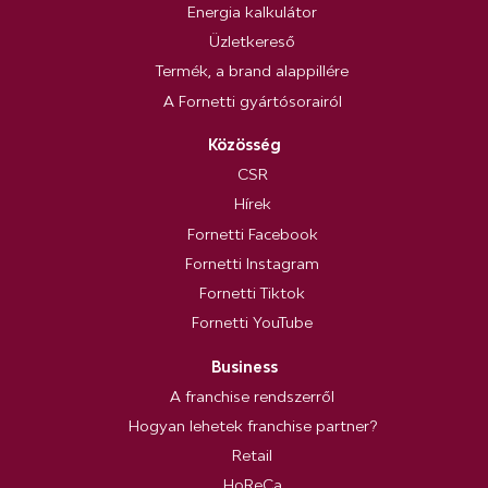
Energia kalkulátor
Üzletkereső
Termék, a brand alappillére
A Fornetti gyártósorairól
Közösség
CSR
Hírek
Fornetti Facebook
Fornetti Instagram
Fornetti Tiktok
Fornetti YouTube
Business
A franchise rendszerről
Hogyan lehetek franchise partner?
Retail
HoReCa