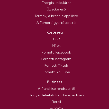
Energia kalkulátor
Üzletkereső
Termék, a brand alappillére
A Fornetti gyártósorairól
Közösség
CSR
Hírek
Fornetti Facebook
Fornetti Instagram
Fornetti Tiktok
Fornetti YouTube
Business
A franchise rendszerről
Hogyan lehetek franchise partner?
Retail
HoReCa