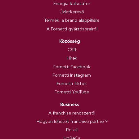
Energia kalkulátor
Üzletkereső
Termék, a brand alappillére
A Fornetti gyártósorairól
Közösség
CSR
Hírek
Fornetti Facebook
Fornetti Instagram
Fornetti Tiktok
Fornetti YouTube
Business
A franchise rendszerről
Hogyan lehetek franchise partner?
Retail
HoReCa