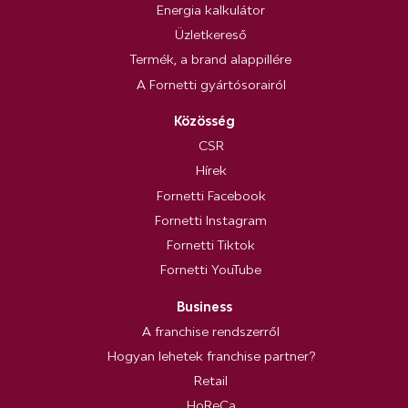
Energia kalkulátor
Üzletkereső
Termék, a brand alappillére
A Fornetti gyártósorairól
Közösség
CSR
Hírek
Fornetti Facebook
Fornetti Instagram
Fornetti Tiktok
Fornetti YouTube
Business
A franchise rendszerről
Hogyan lehetek franchise partner?
Retail
HoReCa