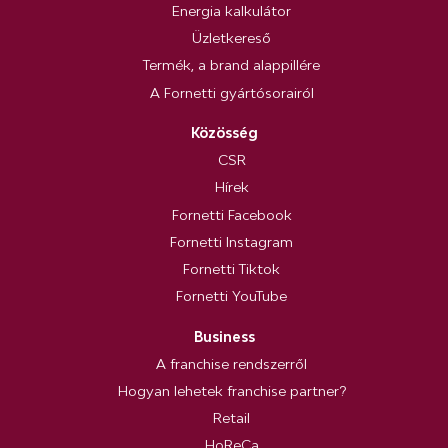
Energia kalkulátor
Üzletkereső
Termék, a brand alappillére
A Fornetti gyártósorairól
Közösség
CSR
Hírek
Fornetti Facebook
Fornetti Instagram
Fornetti Tiktok
Fornetti YouTube
Business
A franchise rendszerről
Hogyan lehetek franchise partner?
Retail
HoReCa