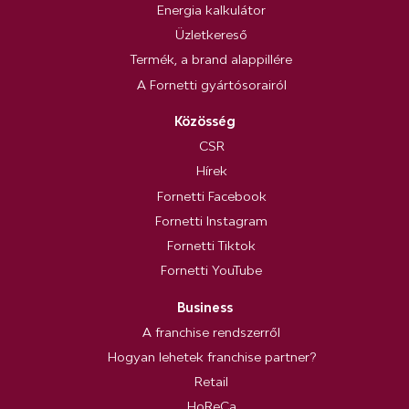
Energia kalkulátor
Üzletkereső
Termék, a brand alappillére
A Fornetti gyártósorairól
Közösség
CSR
Hírek
Fornetti Facebook
Fornetti Instagram
Fornetti Tiktok
Fornetti YouTube
Business
A franchise rendszerről
Hogyan lehetek franchise partner?
Retail
HoReCa