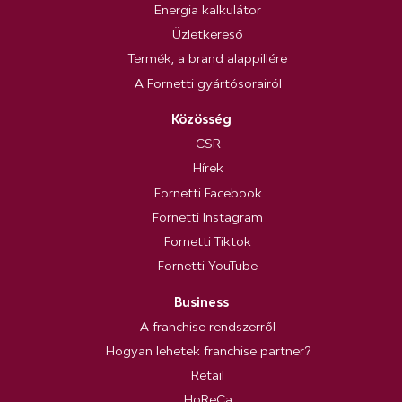
Energia kalkulátor
Üzletkereső
Termék, a brand alappillére
A Fornetti gyártósorairól
Közösség
CSR
Hírek
Fornetti Facebook
Fornetti Instagram
Fornetti Tiktok
Fornetti YouTube
Business
A franchise rendszerről
Hogyan lehetek franchise partner?
Retail
HoReCa