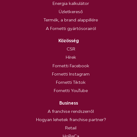
Energia kalkulátor
Üzletkereső
Termék, a brand alappillére
A Fornetti gyártósorairól
Közösség
CSR
Hírek
Fornetti Facebook
Fornetti Instagram
Fornetti Tiktok
Fornetti YouTube
Business
A franchise rendszerről
Hogyan lehetek franchise partner?
Retail
HoReCa