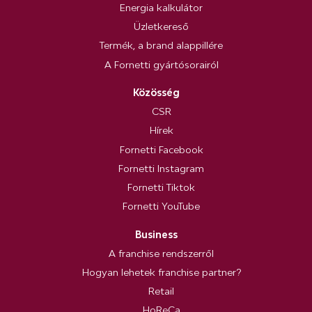
Energia kalkulátor
Üzletkereső
Termék, a brand alappillére
A Fornetti gyártósorairól
Közösség
CSR
Hírek
Fornetti Facebook
Fornetti Instagram
Fornetti Tiktok
Fornetti YouTube
Business
A franchise rendszerről
Hogyan lehetek franchise partner?
Retail
HoReCa