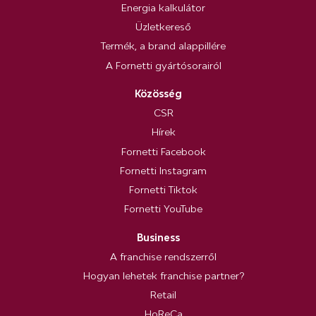
Energia kalkulátor
Üzletkereső
Termék, a brand alappillére
A Fornetti gyártósorairól
Közösség
CSR
Hírek
Fornetti Facebook
Fornetti Instagram
Fornetti Tiktok
Fornetti YouTube
Business
A franchise rendszerről
Hogyan lehetek franchise partner?
Retail
HoReCa