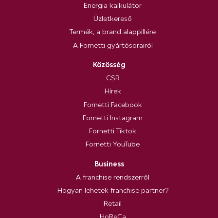
Energia kalkulátor
Üzletkereső
Termék, a brand alappillére
A Fornetti gyártósorairól
Közösség
CSR
Hírek
Fornetti Facebook
Fornetti Instagram
Fornetti Tiktok
Fornetti YouTube
Business
A franchise rendszerről
Hogyan lehetek franchise partner?
Retail
HoReCa