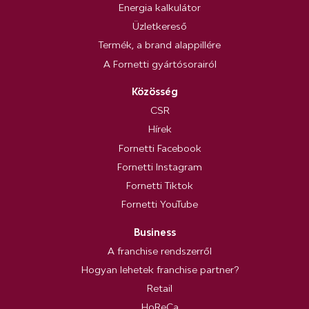
Energia kalkulátor
Üzletkereső
Termék, a brand alappillére
A Fornetti gyártósorairól
Közösség
CSR
Hírek
Fornetti Facebook
Fornetti Instagram
Fornetti Tiktok
Fornetti YouTube
Business
A franchise rendszerről
Hogyan lehetek franchise partner?
Retail
HoReCa