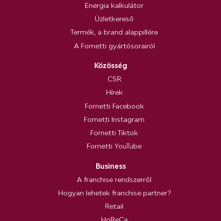
Energia kalkulátor
Üzletkereső
Termék, a brand alappillére
A Fornetti gyártósorairól
Közösség
CSR
Hírek
Fornetti Facebook
Fornetti Instagram
Fornetti Tiktok
Fornetti YouTube
Business
A franchise rendszerről
Hogyan lehetek franchise partner?
Retail
HoReCa