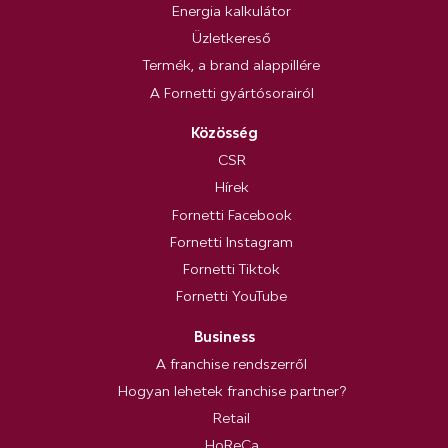
Energia kalkulátor
Üzletkereső
Termék, a brand alappillére
A Fornetti gyártósorairól
Közösség
CSR
Hírek
Fornetti Facebook
Fornetti Instagram
Fornetti Tiktok
Fornetti YouTube
Business
A franchise rendszerről
Hogyan lehetek franchise partner?
Retail
HoReCa