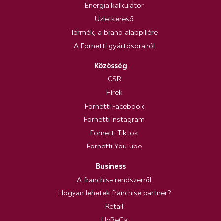
Energia kalkulátor
Üzletkereső
Termék, a brand alappillére
A Fornetti gyártósorairól
Közösség
CSR
Hírek
Fornetti Facebook
Fornetti Instagram
Fornetti Tiktok
Fornetti YouTube
Business
A franchise rendszerről
Hogyan lehetek franchise partner?
Retail
HoReCa