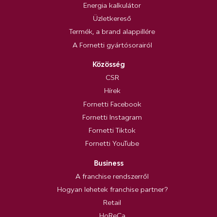
Energia kalkulátor
Üzletkereső
Termék, a brand alappillére
A Fornetti gyártósorairól
Közösség
CSR
Hírek
Fornetti Facebook
Fornetti Instagram
Fornetti Tiktok
Fornetti YouTube
Business
A franchise rendszerről
Hogyan lehetek franchise partner?
Retail
HoReCa