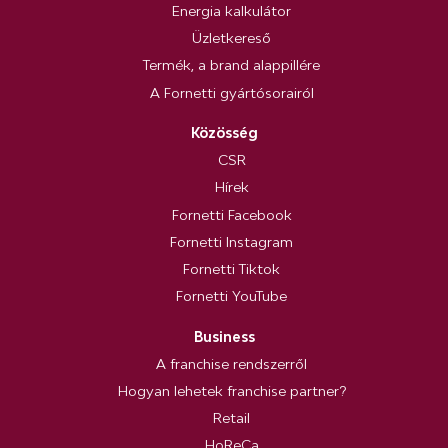
Energia kalkulátor
Üzletkereső
Termék, a brand alappillére
A Fornetti gyártósorairól
Közösség
CSR
Hírek
Fornetti Facebook
Fornetti Instagram
Fornetti Tiktok
Fornetti YouTube
Business
A franchise rendszerről
Hogyan lehetek franchise partner?
Retail
HoReCa