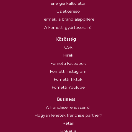
Energia kalkulátor
Üzletkereső
Termék, a brand alappillére
A Fornetti gyártósorairól
Közösség
CSR
Hírek
Fornetti Facebook
Fornetti Instagram
Fornetti Tiktok
Fornetti YouTube
Business
A franchise rendszerről
Hogyan lehetek franchise partner?
Retail
HoReCa