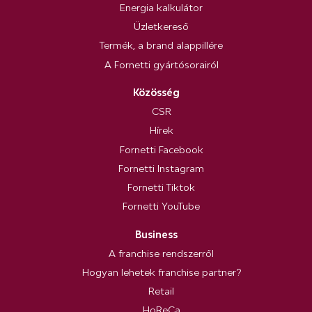
Energia kalkulátor
Üzletkereső
Termék, a brand alappillére
A Fornetti gyártósorairól
Közösség
CSR
Hírek
Fornetti Facebook
Fornetti Instagram
Fornetti Tiktok
Fornetti YouTube
Business
A franchise rendszerről
Hogyan lehetek franchise partner?
Retail
HoReCa