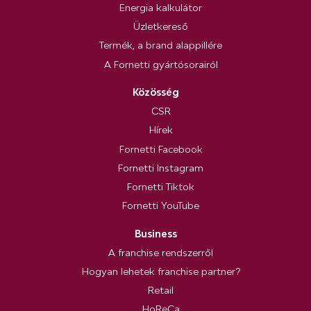
Energia kalkulátor
Üzletkereső
Termék, a brand alappillére
A Fornetti gyártósorairól
Közösség
CSR
Hírek
Fornetti Facebook
Fornetti Instagram
Fornetti Tiktok
Fornetti YouTube
Business
A franchise rendszerről
Hogyan lehetek franchise partner?
Retail
HoReCa