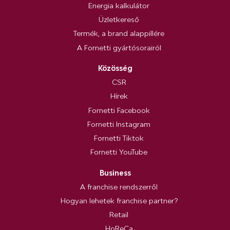
Energia kalkulátor
Üzletkereső
Termék, a brand alappillére
A Fornetti gyártósorairól
Közösség
CSR
Hírek
Fornetti Facebook
Fornetti Instagram
Fornetti Tiktok
Fornetti YouTube
Business
A franchise rendszerről
Hogyan lehetek franchise partner?
Retail
HoReCa