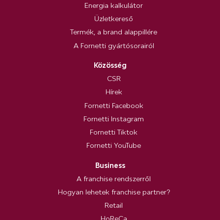
Energia kalkulátor
Üzletkereső
Termék, a brand alappillére
A Fornetti gyártósorairól
Közösség
CSR
Hírek
Fornetti Facebook
Fornetti Instagram
Fornetti Tiktok
Fornetti YouTube
Business
A franchise rendszerről
Hogyan lehetek franchise partner?
Retail
HoReCa