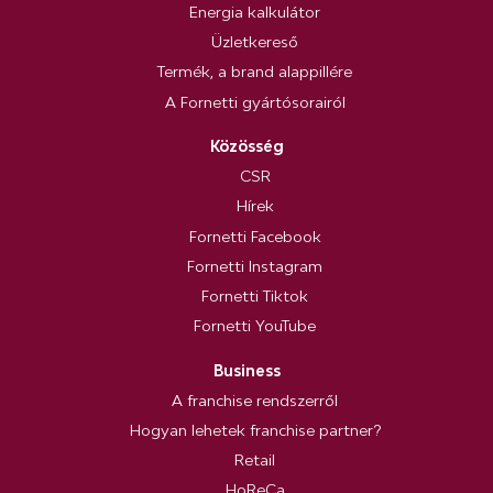
Energia kalkulátor
Üzletkereső
Termék, a brand alappillére
A Fornetti gyártósorairól
Közösség
CSR
Hírek
Fornetti Facebook
Fornetti Instagram
Fornetti Tiktok
Fornetti YouTube
Business
A franchise rendszerről
Hogyan lehetek franchise partner?
Retail
HoReCa