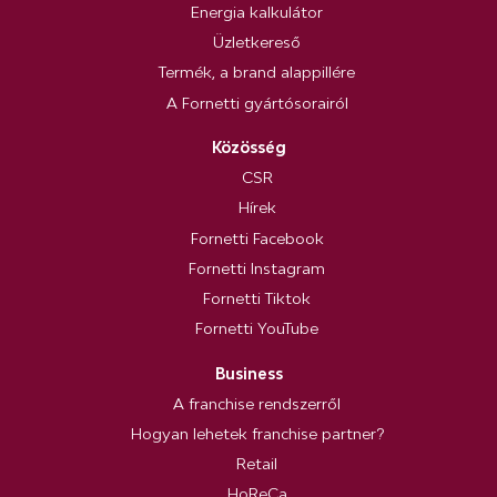
Energia kalkulátor
Üzletkereső
Termék, a brand alappillére
A Fornetti gyártósorairól
Közösség
CSR
Hírek
Fornetti Facebook
Fornetti Instagram
Fornetti Tiktok
Fornetti YouTube
Business
A franchise rendszerről
Hogyan lehetek franchise partner?
Retail
HoReCa