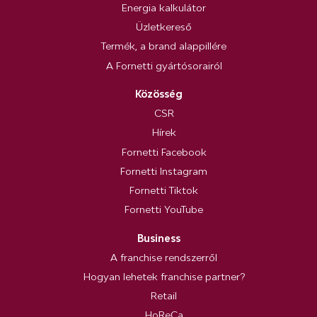
Energia kalkulátor
Üzletkereső
Termék, a brand alappillére
A Fornetti gyártósorairól
Közösség
CSR
Hírek
Fornetti Facebook
Fornetti Instagram
Fornetti Tiktok
Fornetti YouTube
Business
A franchise rendszerről
Hogyan lehetek franchise partner?
Retail
HoReCa