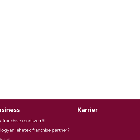
siness
Karrier
A franchise rendszerről
Hogyan lehetek franchise partner?
etail