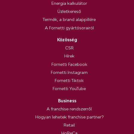
Energia kalkulátor
Üzletkereső
Termék, a brand alappillére
A Fornetti gyártósorairól
Közösség
CSR
Hírek
Fornetti Facebook
Fornetti Instagram
Fornetti Tiktok
Fornetti YouTube
Business
A franchise rendszerről
Hogyan lehetek franchise partner?
Retail
HoReCa