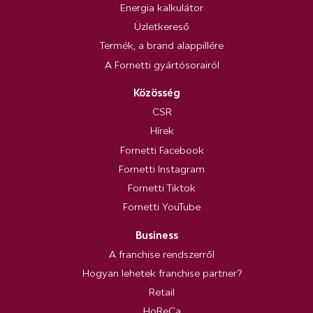
Energia kalkulátor
Üzletkereső
Termék, a brand alappillére
A Fornetti gyártósorairól
Közösség
CSR
Hírek
Fornetti Facebook
Fornetti Instagram
Fornetti Tiktok
Fornetti YouTube
Business
A franchise rendszerről
Hogyan lehetek franchise partner?
Retail
HoReCa