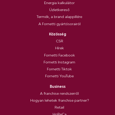
Energia kalkulátor
Üzletkereső
Termék, a brand alappillére
A Fornetti gyártósorairól
Közösség
CSR
Hírek
Fornetti Facebook
Fornetti Instagram
Fornetti Tiktok
Fornetti YouTube
Business
A franchise rendszerről
Hogyan lehetek franchise partner?
Retail
HoReCa