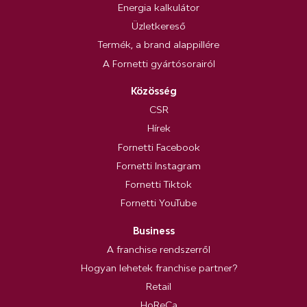
Energia kalkulátor
Üzletkereső
Termék, a brand alappillére
A Fornetti gyártósorairól
Közösség
CSR
Hírek
Fornetti Facebook
Fornetti Instagram
Fornetti Tiktok
Fornetti YouTube
Business
A franchise rendszerről
Hogyan lehetek franchise partner?
Retail
HoReCa