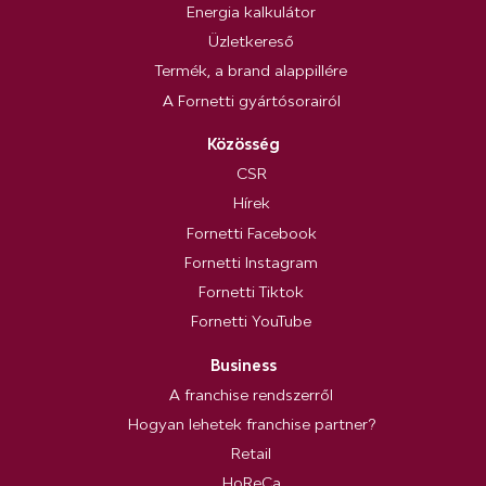
Energia kalkulátor
Üzletkereső
Termék, a brand alappillére
A Fornetti gyártósorairól
Közösség
CSR
Hírek
Fornetti Facebook
Fornetti Instagram
Fornetti Tiktok
Fornetti YouTube
Business
A franchise rendszerről
Hogyan lehetek franchise partner?
Retail
HoReCa