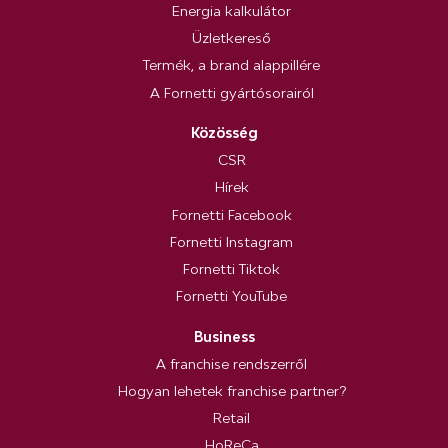
Energia kalkulátor
Üzletkereső
Termék, a brand alappillére
A Fornetti gyártósorairól
Közösség
CSR
Hírek
Fornetti Facebook
Fornetti Instagram
Fornetti Tiktok
Fornetti YouTube
Business
A franchise rendszerről
Hogyan lehetek franchise partner?
Retail
HoReCa