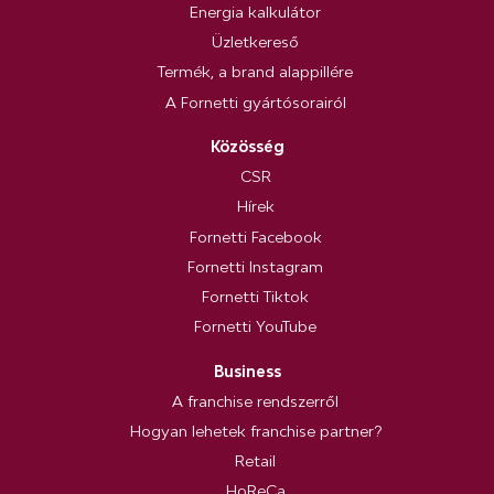
Energia kalkulátor
Üzletkereső
Termék, a brand alappillére
A Fornetti gyártósorairól
Közösség
CSR
Hírek
Fornetti Facebook
Fornetti Instagram
Fornetti Tiktok
Fornetti YouTube
Business
A franchise rendszerről
Hogyan lehetek franchise partner?
Retail
HoReCa