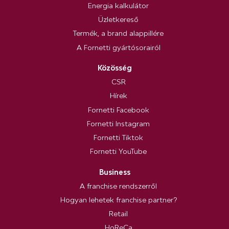
Energia kalkulátor
Üzletkereső
Termék, a brand alappillére
A Fornetti gyártósorairól
Közösség
CSR
Hírek
Fornetti Facebook
Fornetti Instagram
Fornetti Tiktok
Fornetti YouTube
Business
A franchise rendszerről
Hogyan lehetek franchise partner?
Retail
HoReCa