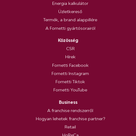
Energia kalkulátor
Üzletkereső
Termék, a brand alappillére
A Fornetti gyártósorairól
Közösség
CSR
Hírek
Fornetti Facebook
Fornetti Instagram
Fornetti Tiktok
Fornetti YouTube
Business
A franchise rendszerről
Hogyan lehetek franchise partner?
Retail
HoReCa