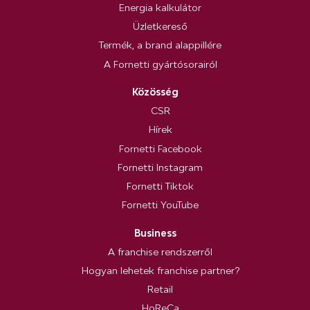
Energia kalkulátor
Üzletkereső
Termék, a brand alappillére
A Fornetti gyártósorairól
Közösség
CSR
Hírek
Fornetti Facebook
Fornetti Instagram
Fornetti Tiktok
Fornetti YouTube
Business
A franchise rendszerről
Hogyan lehetek franchise partner?
Retail
HoReCa