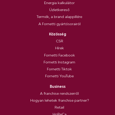
Energia kalkulátor
Üzletkereső
Termék, a brand alappillére
A Fornetti gyártósorairól
Közösség
CSR
Hírek
Fornetti Facebook
Fornetti Instagram
Fornetti Tiktok
Fornetti YouTube
Business
A franchise rendszerről
Hogyan lehetek franchise partner?
Retail
HoReCa