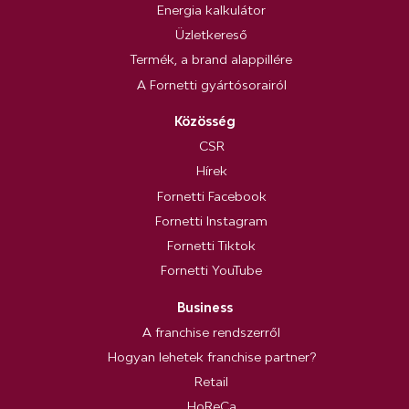
Energia kalkulátor
Üzletkereső
Termék, a brand alappillére
A Fornetti gyártósorairól
Közösség
CSR
Hírek
Fornetti Facebook
Fornetti Instagram
Fornetti Tiktok
Fornetti YouTube
Business
A franchise rendszerről
Hogyan lehetek franchise partner?
Retail
HoReCa