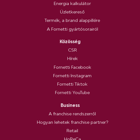
Energia kalkulátor
Üzletkereső
Termék, a brand alappillére
A Fornetti gyártósorairól
Közösség
CSR
Hírek
Fornetti Facebook
Fornetti Instagram
Fornetti Tiktok
Fornetti YouTube
Business
A franchise rendszerről
Hogyan lehetek franchise partner?
Retail
HoReCa