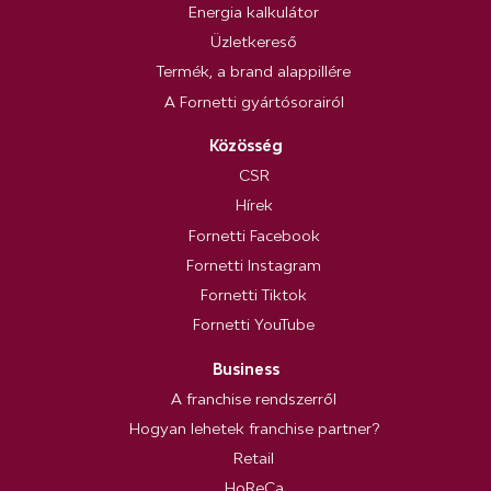
Energia kalkulátor
Üzletkereső
Termék, a brand alappillére
A Fornetti gyártósorairól
Közösség
CSR
Hírek
Fornetti Facebook
Fornetti Instagram
Fornetti Tiktok
Fornetti YouTube
Business
A franchise rendszerről
Hogyan lehetek franchise partner?
Retail
HoReCa