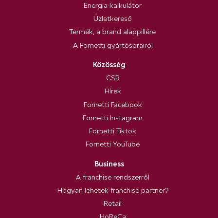
Energia kalkulátor
Üzletkereső
Termék, a brand alappillére
A Fornetti gyártósorairól
Közösség
CSR
Hírek
Fornetti Facebook
Fornetti Instagram
Fornetti Tiktok
Fornetti YouTube
Business
A franchise rendszerről
Hogyan lehetek franchise partner?
Retail
HoReCa